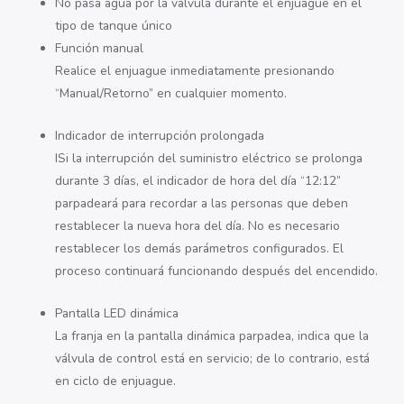
No pasa agua por la válvula durante el enjuague en el
tipo de tanque único
Función manual
Realice el enjuague inmediatamente presionando
“Manual/Retorno” en cualquier momento.
Indicador de interrupción prolongada
I
Si la interrupción del suministro eléctrico se prolonga
durante 3 días, el indicador de hora del día “12:12”
parpadeará para recordar a las personas que deben
restablecer la nueva hora del día.
No es necesario
restablecer los demás parámetros configurados. El
proceso continuará funcionando después del encendido.
Pantalla LED dinámica
La franja en la pantalla dinámica parpadea, indica que la
válvula de control está en servicio; de lo contrario, está
en ciclo de enjuague.