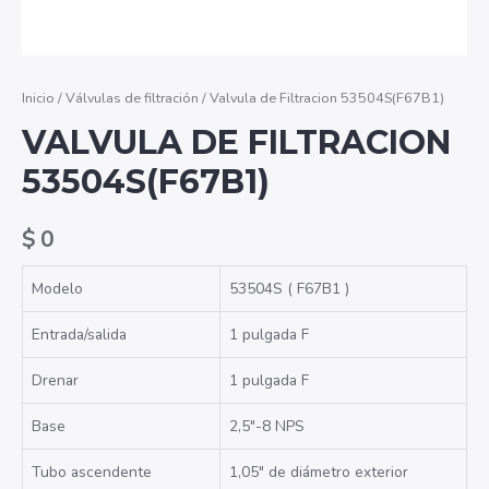
Inicio
/
Válvulas de filtración
/ Valvula de Filtracion 53504S(F67B1)
VALVULA DE FILTRACION
53504S(F67B1)
$
0
Modelo
53504S (
F67B1
)
Entrada/salida
1 pulgada F
Drenar
1 pulgada F
Base
2,5″-8 NPS
Tubo ascendente
1,05″ de diámetro exterior