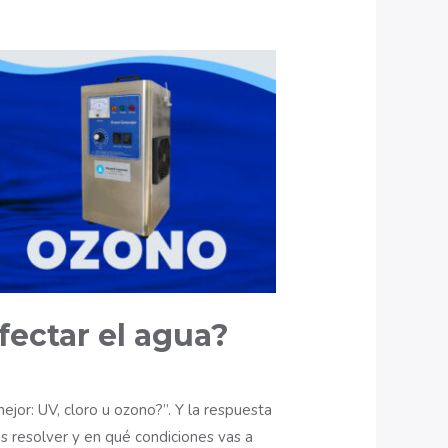
fectar el agua?
jor: UV, cloro u ozono?”. Y la respuesta
s resolver y en qué condiciones vas a