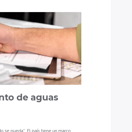
ento de aguas
o se pueda”. El país tiene un marco