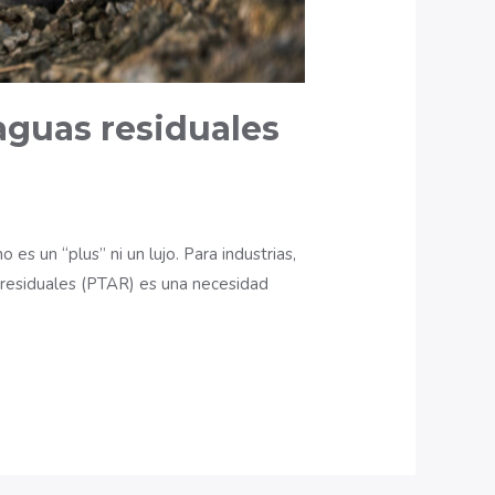
aguas residuales
s un “plus” ni un lujo. Para industrias,
s residuales (PTAR) es una necesidad