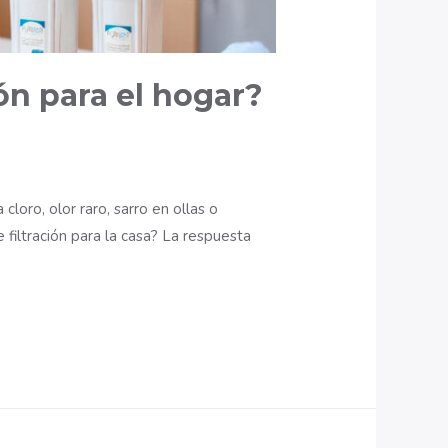
ión para el hogar?
oro, olor raro, sarro en ollas o
 filtración para la casa? La respuesta