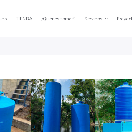
nicio
TIENDA
¿Quiénes somos?
Servicios
Proyec