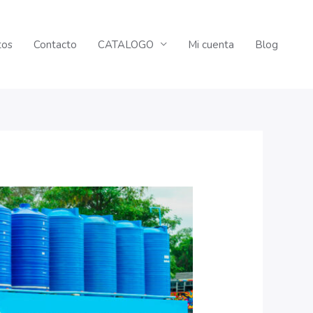
tos
Contacto
CATALOGO
Mi cuenta
Blog