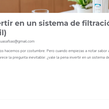
rtir en un sistema de filtrac
l)
uasafsas@gmail.com
os hacemos por costumbre. Pero cuando empiezas a notar sabor a cl
ce la pregunta inevitable: ¿vale la pena invertir en un sistema de