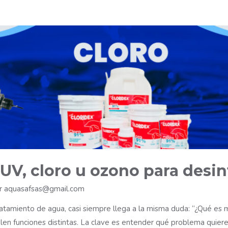
UV, cloro u ozono para desin
or
aquasafsas@gmail.com
tamiento de agua, casi siempre llega a la misma duda: “¿Qué es me
en funciones distintas. La clave es entender qué problema quiere