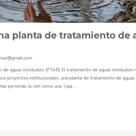
a planta de tratamiento de 
fsas@gmail.com
de aguas residuales (PTAR) El tratamiento de aguas residuales no e
luso proyectos institucionales, una planta de tratamiento de agua
chas personas la ven como una “caja …