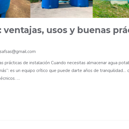
ventajas, usos y buenas prá
safsas@gmail.com
s prácticas de instalación Cuando necesitas almacenar agua potabl
más”: es un equipo crítico que puede darte años de tranquilidad… o
 técnicos. …