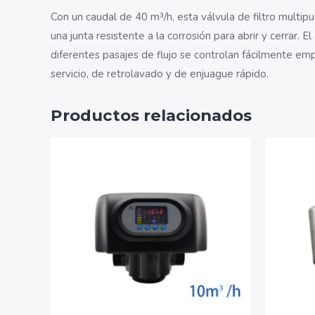
Con un caudal de 40 m³/h, esta válvula de filtro multip
una junta resistente a la corrosión para abrir y cerrar. 
diferentes pasajes de flujo se controlan fácilmente emp
servicio, de retrolavado y de enjuague rápido.
Productos relacionados