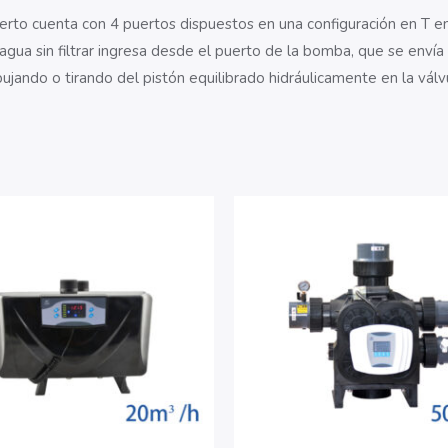
uerto cuenta con 4 puertos dispuestos en una configuración en T en
El agua sin filtrar ingresa desde el puerto de la bomba, que se enví
ujando o tirando del pistón equilibrado hidráulicamente en la vál