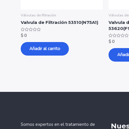
Válvulas de filtración
Válvulas de 
Valvula de Filtración 53510(N75A1)
Valvula 
53620(F
$
0
Valorado
con
$
0
Valorado
0
con
de
0
Añadir al carrito
5
de
Añadir
5
Somos expertos en el tratamiento de
Nues