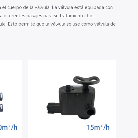
 el cuerpo de la válvula. La válvula está equipada con
a a diferentes pasajes para su tratamiento. Los
vula. Esto permite que la válvula se use como válvula de