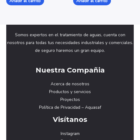
Añadir al carrito
Añadir al carrito
5
5
Somos expertos en el tratamiento de aguas, cuenta con
nosotros para todas tus necesidades industriales y comerciales.
de seguro haremos un gran equipo.
Nuestra Compañia
Acerca de nosotros
Productos y servicios
Proyectos
Política de Privacidad – Aquasaf
Visítanos
Instagram