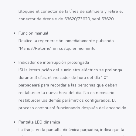
Bloquee el conector de la línea de salmuera y retire el
conector de drenaje de 63620/73620, será 53620.
Función manual
Realice la regeneración inmediatamente pulsando
“Manual/Retorno” en cualquier momento.
Indicador de interrupción prolongada
I
Si la interrupción del suministro eléctrico se prolonga
durante 3 días, el indicador de hora del día “
‡”
parpadeará para recordar a las personas que deben
restablecer la nueva hora del día. No es necesario
restablecer los demás parámetros configurados. El
proceso continuará funcionando después del encendido.
Pantalla LED dinámica
La franja en la pantalla dinámica parpadea, indica que la