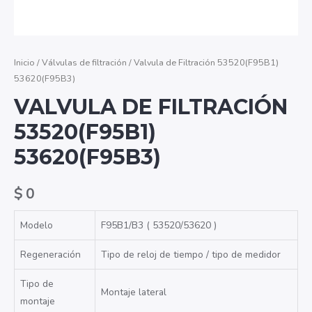
Inicio
/
Válvulas de filtración
/ Valvula de Filtración 53520(F95B1)
53620(F95B3)
VALVULA DE FILTRACIÓN
53520(F95B1)
53620(F95B3)
$
0
Modelo
F95B1/B3
(
53520/53620
)
Regeneración
Tipo de reloj de tiempo / tipo de medidor
Tipo de
Montaje lateral
montaje