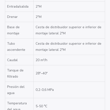
Entrada/salida
2″M
Drenar
2″M
Base de
Cesta de distribuidor superior
e inferior de
montaje
montaje lateral
2″M
Tubo
Cesta de distribuidor superior
e inferior de
ascendente
montaje lateral
2″M
Caudal
20 m³/h
Tanque de
28″–40″
filtrado
Presión del
0,2-0,6 MPa
agua
Temperatura
5-50
℃
del agua