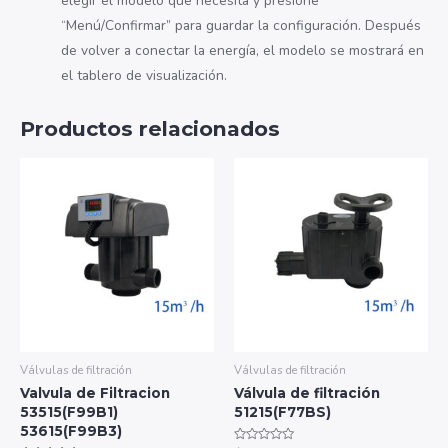
elegir el modelo que necesita y presione
“Menú/Confirmar” para guardar la configuración. Después
de volver a conectar la energía, el modelo se mostrará en
el tablero de visualización.
Productos relacionados
Válvulas de filtración
Válvulas de filtración
Valvula de Filtracion
Válvula de filtración
53515(F99B1)
51215(F77BS)
53615(F99B3)