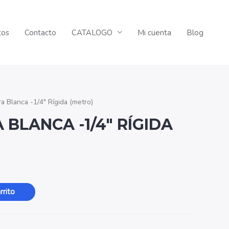
tos
Contacto
CATALOGO
Mi cuenta
Blog
 Blanca -1/4″ Rígida (metro)
BLANCA -1/4″ RÍGIDA
rrito