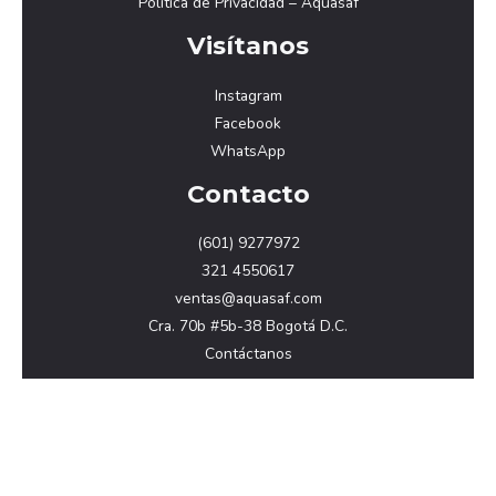
Política de Privacidad – Aquasaf
Visítanos
Instagram
Facebook
WhatsApp
Contacto
(601) 9277972
321 4550617
ventas@aquasaf.com
Cra. 70b #5b-38 Bogotá D.C.
Contáctanos
Copyright © 2026 aquasaf.com
Powered by Aquasaf