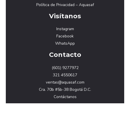
Política de Privacidad – Aquasaf
Visítanos
Instagram
Facebook
WhatsApp
Contacto
(601) 9277972
321 4550617
ventas@aquasaf.com
Cra. 70b #5b-38 Bogotá D.C.
Contáctanos
Copyright © 2026 aquasaf.com
Powered by Aquasaf