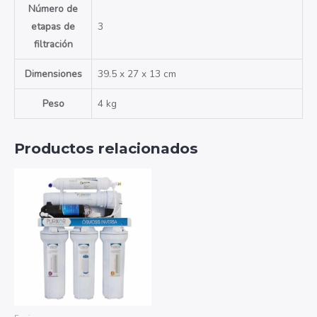
Número de
etapas de
3
filtración
Dimensiones
39.5 x 27 x 13 cm
Peso
4 kg
Productos relacionados