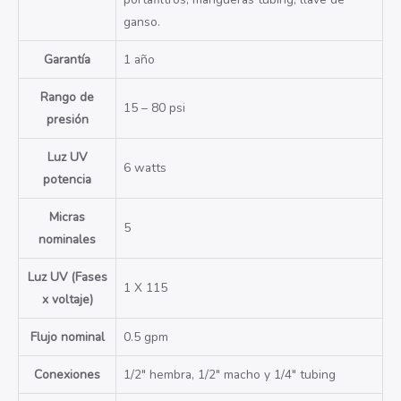
ganso.
Garantía
1 año
Rango de
15 – 80 psi
presión
Luz UV
6 watts
potencia
Micras
5
nominales
Luz UV (Fases
1 X 115
x voltaje)
Flujo nominal
0.5 gpm
Conexiones
1/2″ hembra, 1/2″ macho y 1/4″ tubing