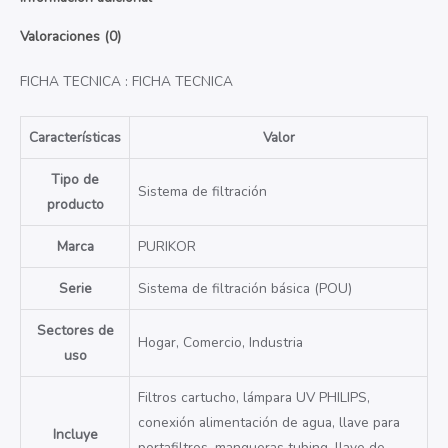
Valoraciones (0)
FICHA TECNICA :
FICHA TECNICA
Características
Valor
Tipo de
Sistema de filtración
producto
Marca
PURIKOR
Serie
Sistema de filtración básica (POU)
Sectores de
Hogar, Comercio, Industria
uso
Filtros cartucho, lámpara UV PHILIPS,
conexión alimentación de agua, llave para
Incluye
portafiltros, mangueras tubing, llave de