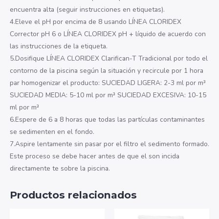
encuentra alta (seguir instrucciones en etiquetas).
4.Eleve el pH por encima de 8 usando LÍNEA CLORIDEX
Corrector pH 6 o LÍNEA CLORIDEX pH + líquido de acuerdo con
las instrucciones de la etiqueta.
5.Dosifique LÍNEA CLORIDEX Clarifican-T Tradicional por todo el
contorno de la piscina según la situación y recircule por 1 hora
par homogenizar el producto: SUCIEDAD LIGERA: 2-3 ml por m³
SUCIEDAD MEDIA: 5-10 ml por m³ SUCIEDAD EXCESIVA: 10-15
ml por m³
6.Espere de 6 a 8 horas que todas las partículas contaminantes
se sedimenten en el fondo.
7.Aspire lentamente sin pasar por el filtro el sedimento formado.
Este proceso se debe hacer antes de que el son incida
directamente te sobre la piscina.
Productos relacionados