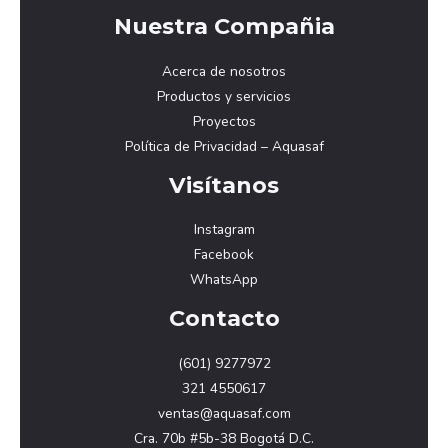
Nuestra Compañia
Acerca de nosotros
Productos y servicios
Proyectos
Política de Privacidad – Aquasaf
Visítanos
Instagram
Facebook
WhatsApp
Contacto
(601) 9277972
321 4550617
ventas@aquasaf.com
Cra. 70b #5b-38 Bogotá D.C.