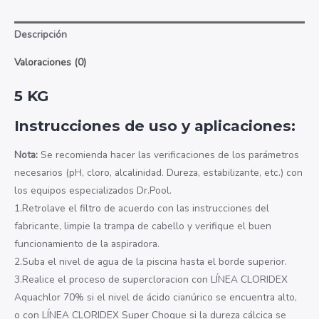
Kg
cantidad
Descripción
Valoraciones (0)
5 KG
Instrucciones de uso y aplicaciones:
Nota:
Se recomienda hacer las verificaciones de los parámetros
necesarios (pH, cloro, alcalinidad. Dureza, estabilizante, etc.) con
los equipos especializados Dr.Pool.
1.Retrolave el filtro de acuerdo con las instrucciones del
fabricante, limpie la trampa de cabello y verifique el buen
funcionamiento de la aspiradora.
2.Suba el nivel de agua de la piscina hasta el borde superior.
3.Realice el proceso de supercloracion con LÍNEA CLORIDEX
Aquachlor 70% si el nivel de ácido cianúrico se encuentra alto,
o con LÍNEA CLORIDEX Super Choque si la dureza cálcica se