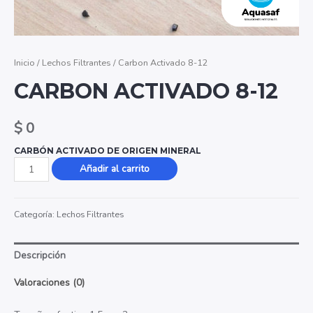
Inicio
/
Lechos Filtrantes
/ Carbon Activado 8-12
CARBON ACTIVADO 8-12
$
0
CARBÓN ACTIVADO DE ORIGEN MINERAL
Carbon
Añadir al carrito
Activado
8-
Categoría:
Lechos Filtrantes
12
cantidad
Descripción
Valoraciones (0)