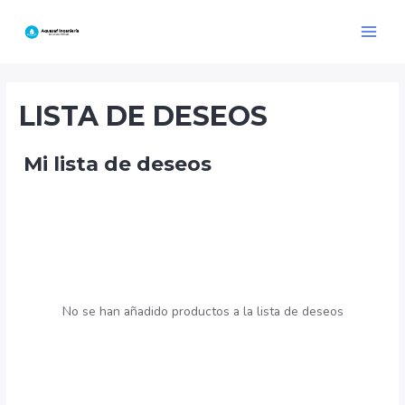
Ir
al
Main
contenido
Menu
LISTA DE DESEOS
Mi lista de deseos
No se han añadido productos a la lista de deseos